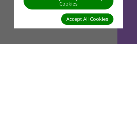
Cookies
Accept All Cookies
North East Congo Union Mission
FACEBOOK
YOUTUBE