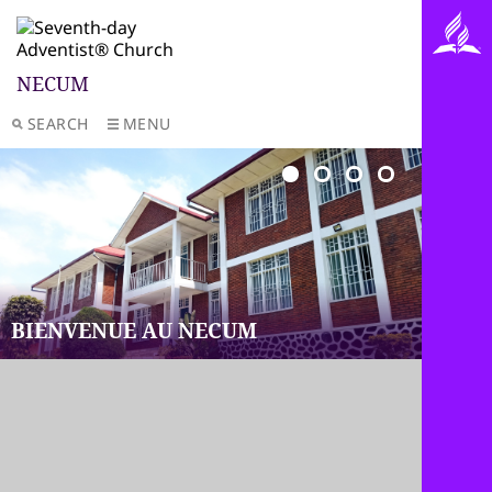
NECUM
SEARCH
MENU
BIENVENUE AU NECUM